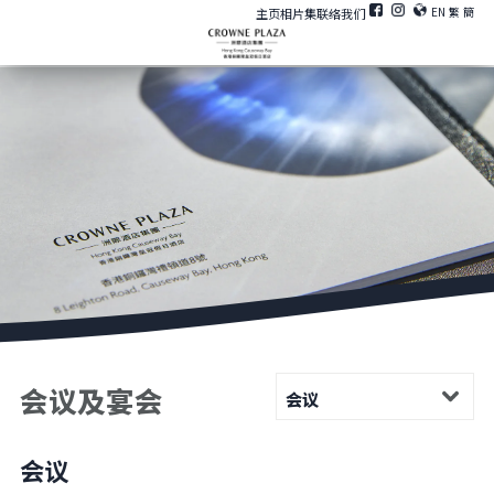
EN
繁
簡
主页
相片集
联络我们
会议及宴会
会议
会议