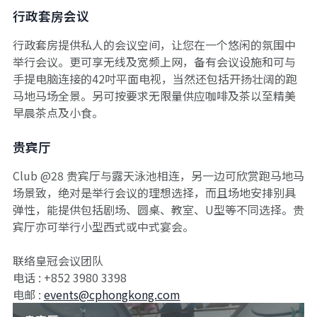
行政套房会议
行政套房提供私人的会议空间，让您在一个悠闲的氛围中
举行会议。更可享无线及宽频上网，备有会议设施和可与
手提电脑连接的42吋平面电视，当然还包括开扬壮阔的跑
马地马场全景。另可按要求无限量供应咖啡及茶以至精美
早晨茶点及小食。
贵宾厅
Club @28 贵宾厅与露天泳池相连，另一边可欣赏跑马地马
场景致，绝对是举行会议的理想选择，而且场地安排别具
弹性，能提供包括剧场、圆桌、教室、U型等不同选择。贵
宾厅亦可举行小型西式或中式宴会。
联络皇冠会议团队
电话 : +852 3980 3398
电邮 :
events@cphongkong.com