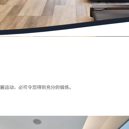
伸展运动，必可令您得到充分的锻炼。