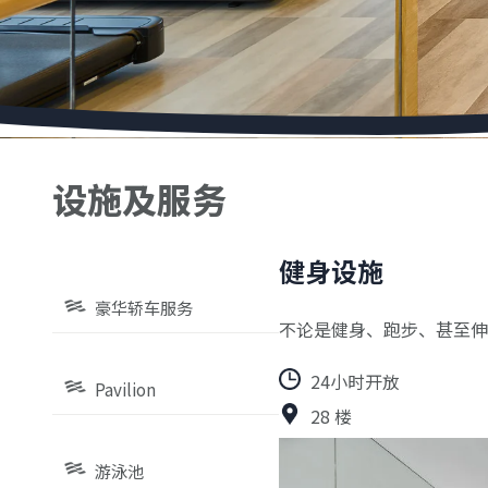
设施及服务
健身设施
豪华轿车服务
不论是健身、跑步、甚至
24小时开放
Pavilion
28 楼
游泳池