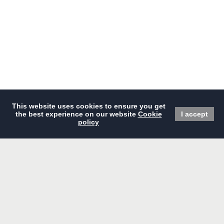
现在预订
主页
餐厅
精选优惠
会议及宴会