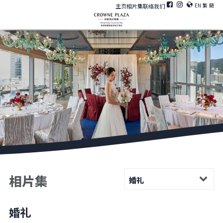
EN
繁
簡
主页
相片集
联络我们
相片集
婚礼
婚礼