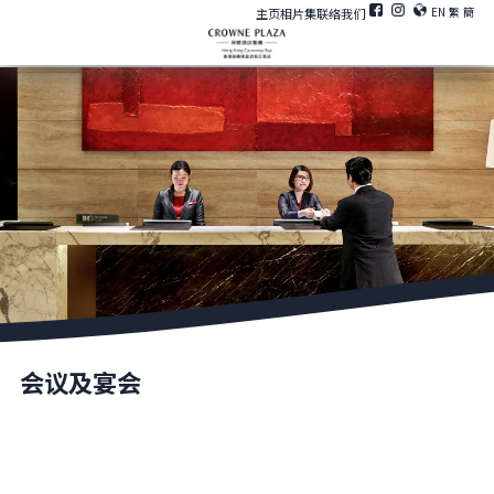
EN
繁
簡
主页
相片集
联络我们
会议及宴会