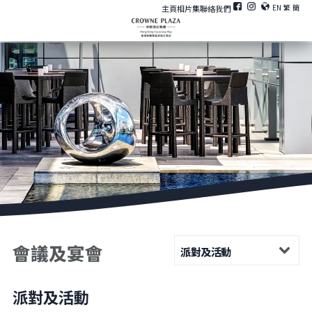
EN
繁
簡
主頁
相片集
聯絡我們
會議及宴會
派對及活動
派對及活動