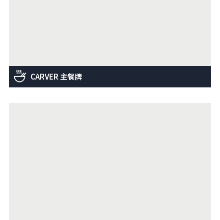
CARVER 主餐牌