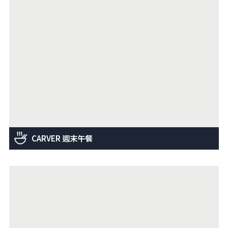
CARVER 週末午餐