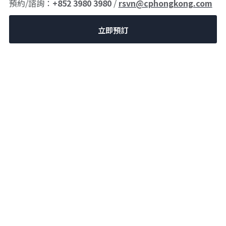
預約/諮詢：
+852 3980 3980
/
rsvn@cphongkong.com
立即預訂