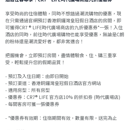
享受時尚的住宿體驗，同時不想錯過潮流購物的優惠，現
在只需通過官網預訂香港銅鑼灣皇冠假日酒店的房間，即
可獲得CR7 ® LIFE時代廣場商店的九折優惠券*一張！入住
酒店的同時，前往時代廣場購物也能享受優惠，無論是C朗
的粉絲還是潮流愛好者，都非常適合！
把握機會，立即預訂房間，盡情體驗食、住、購三重享
受，輕鬆提升您的假期品質！
- 預訂及入住日期：由即日開始
- 預訂渠道：香港銅鑼灣皇冠假日酒店官方網站
- 適用房型：所有房型
- 優惠券：CR7® LIFE 官方店10% 的折扣劵 (時代廣場店)
- 每間客房可獲一張優惠券
- *優惠券有效期：住宿期間有效，數量有限，送完為止