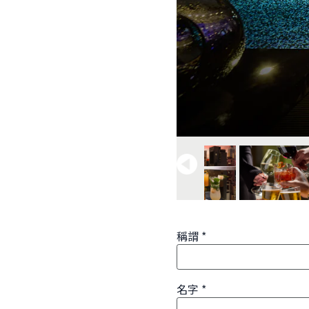
稱謂
名字