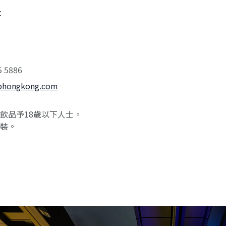
：
5 5886
cphongkong.com
飲品予18歲以下人士。
裝。