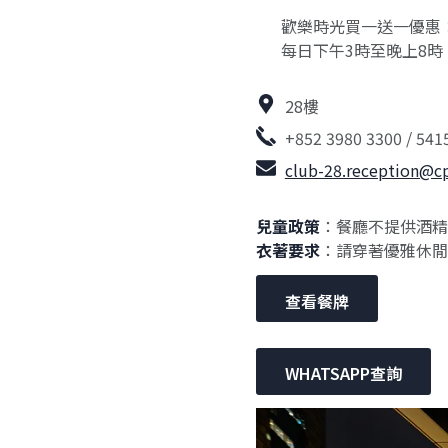
歡樂時光買一送一優惠
每日下午3時至晚上8時
28樓
+852 3980 3300 / 541
club-28.reception@
兒童政策
：餐廳不提供酒精
衣著要求
：請穿著優雅休閒
查看餐牌
WHATSAPP查詢