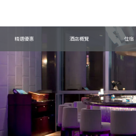
精選優惠
酒店概覽
住宿