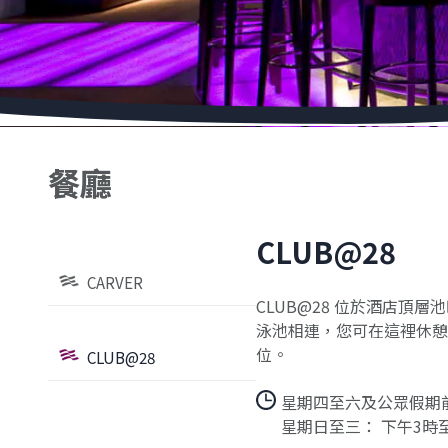
餐廳
CLUB@28
CARVER
CLUB@28 位於酒店頂
泳池相連，您可在這裡休憩
位。
CLUB@28
星期四至六及公眾假期前
星期日至三： 下午3時