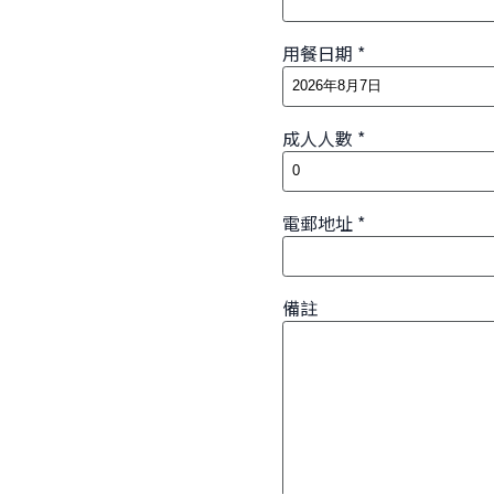
用餐日期
成人人數
電郵地址
備註