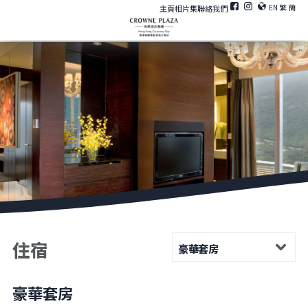
EN
繁
簡
主頁
相片集
聯絡我們
住宿
豪華套房
豪華套房