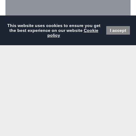
立即預訂
Pavilion
游泳池
主頁
餐廳