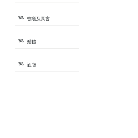
會議及宴會
婚禮
酒店